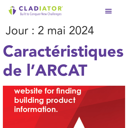
À Propos De Nous
Ressources Te
Jour :
2 mai 2024
Caractéristiques
de l’ARCAT