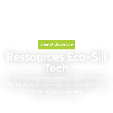
Bientôt disponible
Ressources Eco-Sill
Tech
Les produits énumérés sur ce site sont brevetés ou
font l'objet de demandes de brevet d'utilité ou de
dessin en cours d'examen.