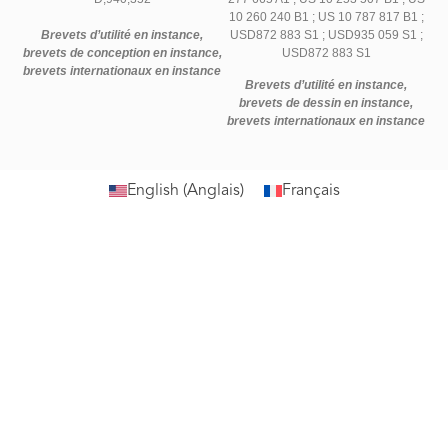
10 260 240 B1 ; US 10 787 817 B1 ;
Brevets d’utilité en instance,
USD872 883 S1 ; USD935 059 S1 ;
brevets de conception en instance,
USD872 883 S1
brevets internationaux en instance
Brevets d’utilité en instance,
brevets de dessin en instance,
brevets internationaux en instance
English
(
Anglais
)
Français