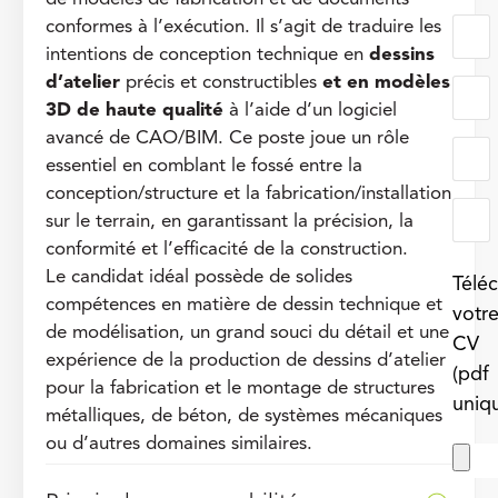
conformes à l’exécution. Il s’agit de traduire les
intentions de conception technique en
dessins
d’atelier
précis et constructibles
et en modèles
3D de haute qualité
à l’aide d’un logiciel
avancé de CAO/BIM. Ce poste joue un rôle
essentiel en comblant le fossé entre la
conception/structure et la fabrication/installation
sur le terrain, en garantissant la précision, la
conformité et l’efficacité de la construction.
Le candidat idéal possède de solides
Télé
compétences en matière de dessin technique et
votr
de modélisation, un grand souci du détail et une
CV
expérience de la production de dessins d’atelier
(pdf
pour la fabrication et le montage de structures
uniq
métalliques, de béton, de systèmes mécaniques
ou d’autres domaines similaires.