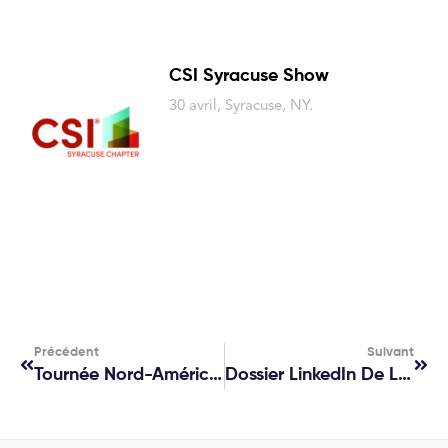
CSI Syracuse Show
30 avril, Syracuse, NY.
Précédent
Suivant
Tournée Nord-Américaine De ROCKWOOL
Dossier LinkedIn De La CREDE