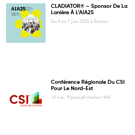
CLADIATOR® – Sponsor De La
Lanière À L’AIA25
Du 4 au 7 juin 2025 à Boston.
Conférence Régionale Du CSI
Pour Le Nord-Est
16 mai, Plymouth Harbor, MA