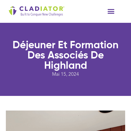
À Propos De Nous
Ressources Te
Déjeuner Et Formation
Des Associés De
Highland
Mai 15, 2024