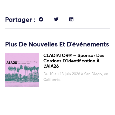
Partager :
Plus De Nouvelles Et D'événements
CLADIATOR® – Sponsor Des
Cordons D’identification À
L’AIA26
Du 10 au 13 juin 2026 à San Diego, en
Californie.