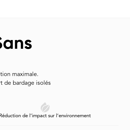
 Sans
eption maximale.
t de bardage isolés
Réduction de l’impact sur l’environnement