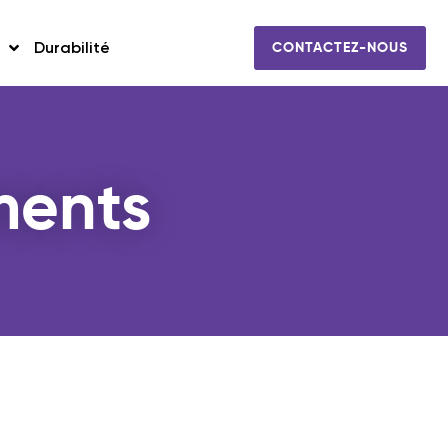
Durabilité
CONTACTEZ-NOUS
ments