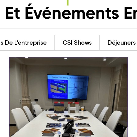
 Et Événements E
s De L’entreprise
CSI Shows
Déjeuners