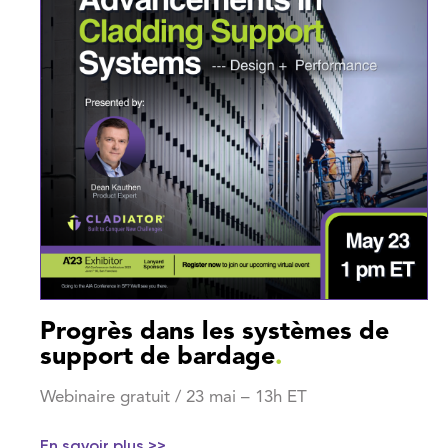
Progrès dans les systèmes de
support de bardage
.
Webinaire gratuit / 23 mai – 13h ET
En savoir plus >>