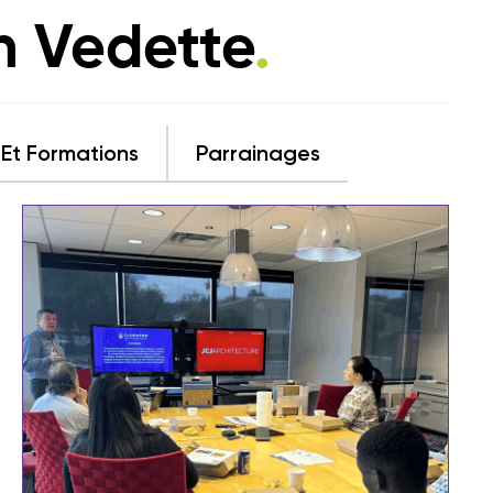
n Vedette
.
 Et Formations
Parrainages