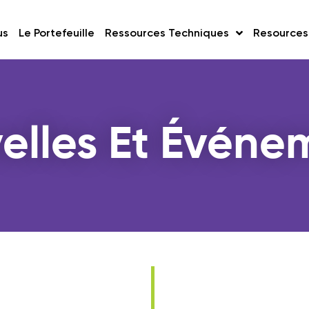
us
Le Portefeuille
Ressources Techniques
Resources
elles Et Événe