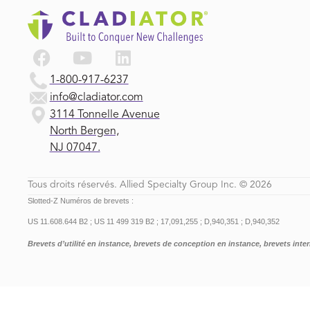
1-800-917-6237
info@cladiator.com
3114 Tonnelle Avenue
North Bergen,
NJ 07047.
Tous droits réservés. Allied Specialty Group Inc. © 2026
Slotted-Z Numéros de brevets :
US 11.608.644 B2 ;
US 11 499 319 B2 ;
17,091,255 ;
D,940,351 ;
D,940,352
Brevets d’utilité en instance, brevets de conception en instance, brevets int